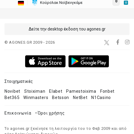
0
Κούρσλακ Νοϊβενγκάμε
O
Δείτε την desktop έκδοση του agones.gr
© AGONES.GR 2009 - 2026
Στοιχηματικές
Novibet
Stoiximan
Elabet
Pamestoixima
Fonbet
Bet365
Winmasters
Betsson
NetBet
N1Casino
Επικοινωνία
•
Όροι χρήσης
Το agones.gr ξεκίνησε τη λειτουργία του το Φεβ 2009 και από