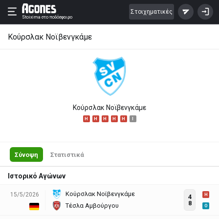
Στοιχηματικές
Stoixima
στο ποδόσφαιρο
Κούρσλακ Νοϊβενγκάμε
Κούρσλακ Νοϊβενγκάμε
H
H
H
H
H
I
Σύνοψη
Στατιστικά
Ιστορικό Αγώνων
Κούρσλακ Νοϊβενγκάμε
15/5/2026
H
4
8
Τέσλα Αμβούργου
O