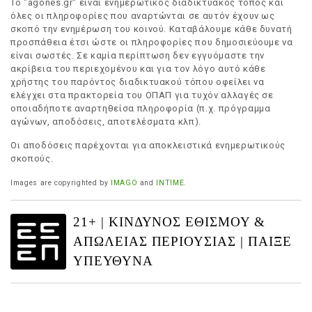
Το "agones.gr" είναι ενημερωτικός διαδικτυακός τόπος και
όλες οι πληροφορίες που αναρτώνται σε αυτόν έχουν ως
σκοπό την ενημέρωση του κοινού. Καταβάλουμε κάθε δυνατή
προσπάθεια έτσι ώστε οι πληροφορίες που δημοσιεύουμε να
είναι σωστές. Σε καμία περίπτωση δεν εγγυόμαστε την
ακρίβεια του περιεχομένου και για τον λόγο αυτό κάθε
χρήστης του παρόντος διαδικτυακού τόπου οφείλει να
ελέγχει στα πρακτορεία του ΟΠΑΠ για τυχόν αλλαγές σε
οποιαδήποτε αναρτηθείσα πληροφορία (π.χ. πρόγραμμα
αγώνων, αποδόσεις, αποτελέσματα κλπ).
Οι αποδόσεις παρέχονται για αποκλειστικά ενημερωτικούς
σκοπούς.
Images are copyrighted by
IMAGO
and
INTIME
.
21+ | ΚΙΝΔΥΝΟΣ ΕΘΙΣΜΟΥ &
ΑΠΩΛΕΙΑΣ ΠΕΡΙΟΥΣΙΑΣ | ΠΑΙΞΕ
ΥΠΕΥΘΥΝΑ