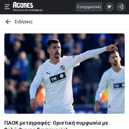
Στοιχηματικές
Stoixima
στο ποδόσφαιρο
Ειδήσεις
ΠΑΟΚ μεταγραφές: Οριστική συμφωνία με