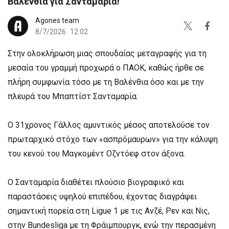
Βαλένθια για Σανταμαρία!
Agones team
8/7/2026
12:02
Στην ολοκλήρωση μιας σπουδαίας μεταγραφής για τη
μεσαία του γραμμή προχωρά ο ΠΑΟΚ, καθώς ήρθε σε
πλήρη συμφωνία τόσο με τη Βαλένθια όσο και με την
πλευρά του Μπαπτίστ Σανταμαρία.
Ο 31χρονος Γάλλος αμυντικός μέσος αποτελούσε τον
πρωταρχικό στόχο των «ασπρόμαυρων» για την κάλυψη
του κενού του Μαγκομέντ Οζντόεφ στον άξονα.
Ο Σανταμαρία διαθέτει πλούσιο βιογραφικό και
παραστάσεις υψηλού επιπέδου, έχοντας διαγράψει
σημαντική πορεία στη Ligue 1 με τις Ανζέ, Ρεν και Νις,
στην Bundesliga με τη Φράιμπουργκ, ενώ την περασμένη