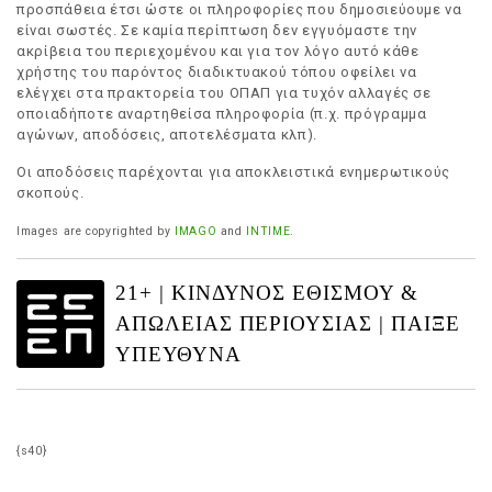
προσπάθεια έτσι ώστε οι πληροφορίες που δημοσιεύουμε να
είναι σωστές. Σε καμία περίπτωση δεν εγγυόμαστε την
ακρίβεια του περιεχομένου και για τον λόγο αυτό κάθε
χρήστης του παρόντος διαδικτυακού τόπου οφείλει να
ελέγχει στα πρακτορεία του ΟΠΑΠ για τυχόν αλλαγές σε
οποιαδήποτε αναρτηθείσα πληροφορία (π.χ. πρόγραμμα
αγώνων, αποδόσεις, αποτελέσματα κλπ).
Οι αποδόσεις παρέχονται για αποκλειστικά ενημερωτικούς
σκοπούς.
Images are copyrighted by
IMAGO
and
INTIME
.
21+ | ΚΙΝΔΥΝΟΣ ΕΘΙΣΜΟΥ &
ΑΠΩΛΕΙΑΣ ΠΕΡΙΟΥΣΙΑΣ | ΠΑΙΞΕ
ΥΠΕΥΘΥΝΑ
{s40}