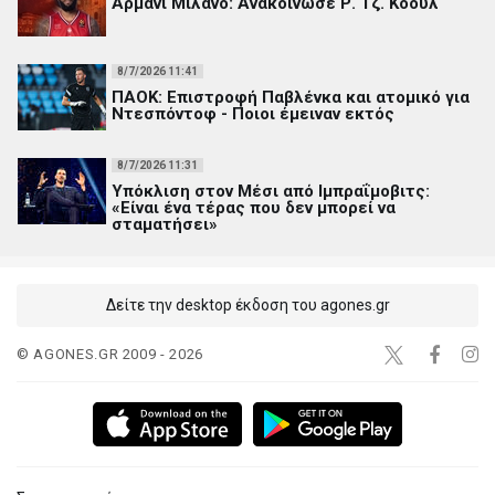
Αρμάνι Μιλάνο: Ανακοίνωσε Ρ. Τζ. Κόουλ
8/7/2026 11:41
ΠΑΟΚ: Επιστροφή Παβλένκα και ατομικό για
Ντεσπόντοφ - Ποιοι έμειναν εκτός
8/7/2026 11:31
Υπόκλιση στον Μέσι από Ιμπραΐμοβιτς:
«Είναι ένα τέρας που δεν μπορεί να
σταματήσει»
Δείτε την desktop έκδοση του agones.gr
© AGONES.GR 2009 - 2026