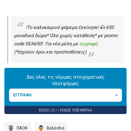
!Το καλοκαιρινό ψάρεμα ξεκίνησε! 🎣 650
μοναδικά δώρα* Όλα χωρίς κατάθεση* με promo
code SEA650! Για νέα μέλη με
εγγραφή
(*Ισχύουν όροι και προϋποθέσεις)
Δες όλες τις νόμιμες στοιχηματικές
πλατφόρμες
ΕΓΓΡΑΦΗ
ΕΕΕΠ | 21+ | ΠΑΙΞΕ ΥΠΕΥΘΥΝΑ
ΠΑΟΚ
Βαλένθια