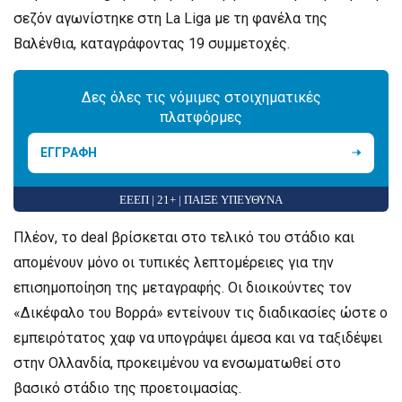
σεζόν αγωνίστηκε στη La Liga με τη φανέλα της
Βαλένθια, καταγράφοντας 19 συμμετοχές.
Δες όλες τις νόμιμες στοιχηματικές
πλατφόρμες
ΕΓΓΡΑΦΗ
ΕΕΕΠ | 21+ | ΠΑΙΞΕ ΥΠΕΥΘΥΝΑ
Πλέον, το deal βρίσκεται στο τελικό του στάδιο και
απομένουν μόνο οι τυπικές λεπτομέρειες για την
επισημοποίηση της μεταγραφής. Οι διοικούντες τον
«Δικέφαλο του Βορρά» εντείνουν τις διαδικασίες ώστε ο
εμπειρότατος χαφ να υπογράψει άμεσα και να ταξιδέψει
στην Ολλανδία, προκειμένου να ενσωματωθεί στο
βασικό στάδιο της προετοιμασίας.