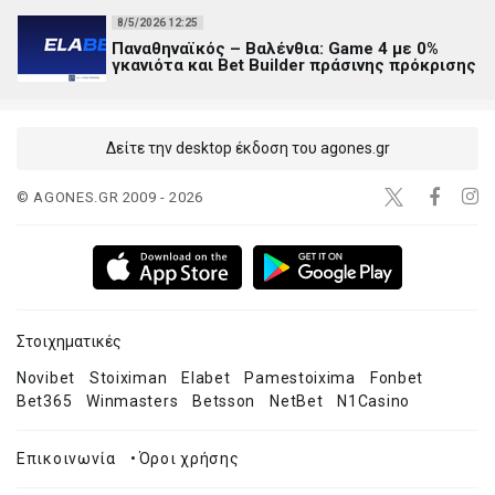
8/5/2026 12:25
Παναθηναϊκός – Βαλένθια: Game 4 με 0%
γκανιότα και Bet Builder πράσινης πρόκρισης
Δείτε την desktop έκδοση του agones.gr
© AGONES.GR 2009 - 2026
Στοιχηματικές
Novibet
Stoiximan
Elabet
Pamestoixima
Fonbet
Bet365
Winmasters
Betsson
NetBet
N1Casino
Επικοινωνία
•
Όροι χρήσης