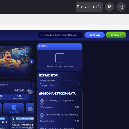
Στοιχηματικές