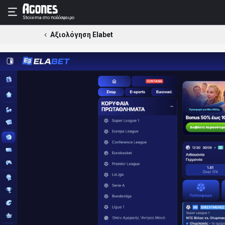
Stoixima
στο ποδόσφαιρο
Αξιολόγηση Elabet