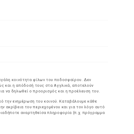
μεγάλη κοινότητα φίλων του ποδοσφαίρου. Δεν
ώς και η απόδοσή τους στα Αγγλικά, αποτελούν
ια να δηλωθεί ο προορισμός και η προέλευση του.
οπό την ενημέρωση του κοινού. Καταβάλουμε κάθε
ν ακρίβεια του περιεχομένου και για τον λόγο αυτό
ποιαδήποτε αναρτηθείσα πληροφορία (π.χ. πρόγραμμα