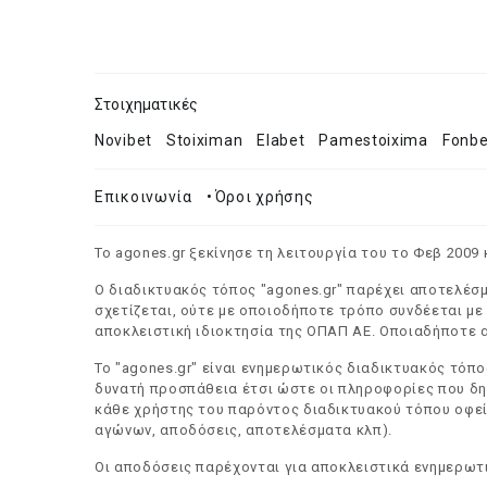
Στοιχηματικές
Novibet
Stoiximan
Elabet
Pamestoixima
Fonbe
Επικοινωνία
•
Όροι χρήσης
Το agones.gr ξεκίνησε τη λειτουργία του το Φεβ 2009
Ο διαδικτυακός τόπος "agones.gr" παρέχει αποτελέσ
σχετίζεται, ούτε με οποιοδήποτε τρόπο συνδέεται με
αποκλειστική ιδιοκτησία της ΟΠΑΠ ΑΕ. Οποιαδήποτε α
Το "agones.gr" είναι ενημερωτικός διαδικτυακός τόπ
δυνατή προσπάθεια έτσι ώστε οι πληροφορίες που δημ
κάθε χρήστης του παρόντος διαδικτυακού τόπου οφεί
αγώνων, αποδόσεις, αποτελέσματα κλπ).
Οι αποδόσεις παρέχονται για αποκλειστικά ενημερωτ