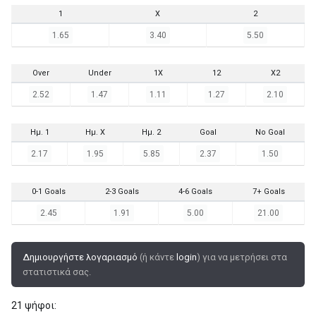
1
X
2
1.65
3.40
5.50
Over
Under
1X
12
X2
2.52
1.47
1.11
1.27
2.10
Ημ. 1
Ημ. X
Ημ. 2
Goal
No Goal
2.17
1.95
5.85
2.37
1.50
0-1 Goals
2-3 Goals
4-6 Goals
7+ Goals
2.45
1.91
5.00
21.00
Δημιουργήστε λογαριασμό
(ή κάντε
login
) για να μετρήσει στα
στατιστικά σας.
21 ψήφοι: